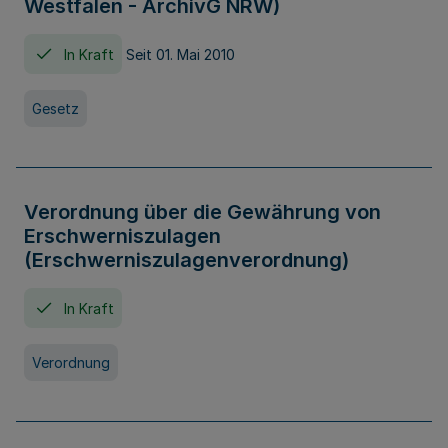
Westfalen - ArchivG NRW)
In Kraft
Seit 01. Mai 2010
Gesetz
Verordnung über die Gewährung von
Erschwerniszulagen
(Erschwerniszulagenverordnung)
In Kraft
Verordnung