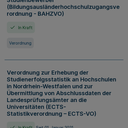
Studienbewerber
(Bildungsausländerhochschulzugangsve
rordnung - BAHZVO)
In Kraft
Verordnung
Verordnung zur Erhebung der
Studienerfolgsstatistik an Hochschulen
in Nordrhein-Westfalen und zur
Übermittlung von Abschlussdaten der
Landesprüfungsämter an die
Universitäten (ECTS-
Statistikverordnung – ECTS-VO)
In Kraft
Seit 01. Januar 2021