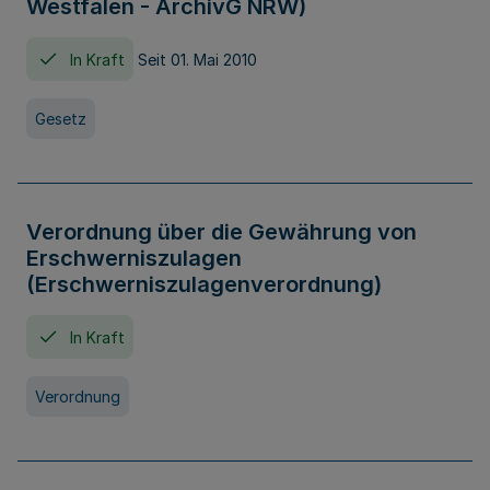
Westfalen - ArchivG NRW)
In Kraft
Seit 01. Mai 2010
Gesetz
Verordnung über die Gewährung von
Erschwerniszulagen
(Erschwerniszulagenverordnung)
In Kraft
Verordnung