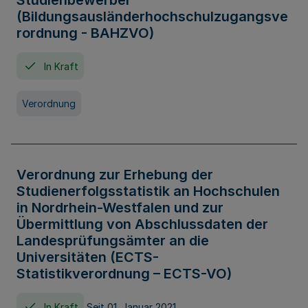
Studienbewerber
(Bildungsausländerhochschulzugangsve
rordnung - BAHZVO)
In Kraft
Verordnung
Verordnung zur Erhebung der
Studienerfolgsstatistik an Hochschulen
in Nordrhein-Westfalen und zur
Übermittlung von Abschlussdaten der
Landesprüfungsämter an die
Universitäten (ECTS-
Statistikverordnung – ECTS-VO)
In Kraft
Seit 01. Januar 2021