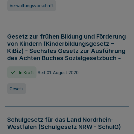
Verwaltungsvorschrift
Gesetz zur frühen Bildung und Förderung
von Kindern (Kinderbildungsgesetz –
KiBiz) - Sechstes Gesetz zur Ausführung
des Achten Buches Sozialgesetzbuch -
In Kraft
Seit 01. August 2020
Gesetz
Schulgesetz für das Land Nordrhein-
Westfalen (Schulgesetz NRW - SchulG)