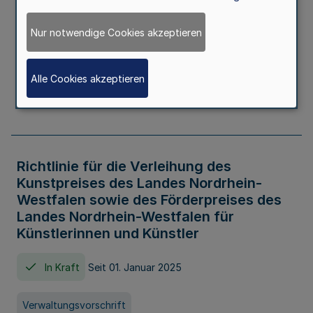
Kindertageseinrichtungen im Zeitraum
von August 2026 bis Juli 2027
Nur notwendige Cookies akzeptieren
In Kraft
Seit 20. Juni 2026
Alle Cookies akzeptieren
Verwaltungsvorschrift
Richtlinie für die Verleihung des
Kunstpreises des Landes Nordrhein-
Westfalen sowie des Förderpreises des
Landes Nordrhein-Westfalen für
Künstlerinnen und Künstler
In Kraft
Seit 01. Januar 2025
Verwaltungsvorschrift