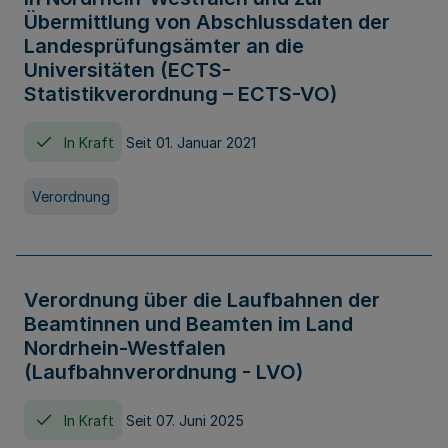
Übermittlung von Abschlussdaten der
Landesprüfungsämter an die
Universitäten (ECTS-
Statistikverordnung – ECTS-VO)
In Kraft
Seit 01. Januar 2021
Verordnung
Verordnung über die Laufbahnen der
Beamtinnen und Beamten im Land
Nordrhein-Westfalen
(Laufbahnverordnung - LVO)
In Kraft
Seit 07. Juni 2025