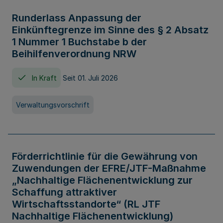
Runderlass Anpassung der
Einkünftegrenze im Sinne des § 2 Absatz
1 Nummer 1 Buchstabe b der
Beihilfenverordnung NRW
In Kraft
Seit 01. Juli 2026
Verwaltungsvorschrift
Förderrichtlinie für die Gewährung von
Zuwendungen der EFRE/JTF-Maßnahme
„Nachhaltige Flächenentwicklung zur
Schaffung attraktiver
Wirtschaftsstandorte“ (RL JTF
Nachhaltige Flächenentwicklung)