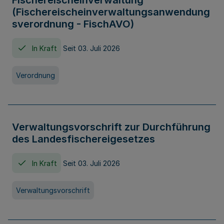
Fischereischeinverwaltung
(Fischereischeinverwaltungsanwendung
sverordnung - FischAVO)
In Kraft
Seit 03. Juli 2026
Verordnung
Verwaltungsvorschrift zur Durchführung
des Landesfischereigesetzes
In Kraft
Seit 03. Juli 2026
Verwaltungsvorschrift