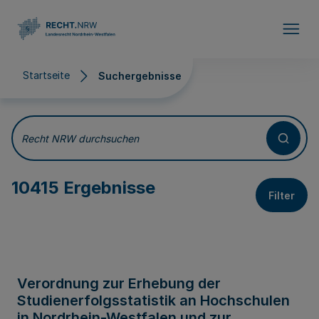
Direkt zum Inhalt
Startseite
Suchergebnisse
Suchergebnisse
Recht NRW durchsuchen
10415 Ergebnisse
Filter
Verordnung zur Erhebung der
Studienerfolgsstatistik an Hochschulen
in Nordrhein-Westfalen und zur