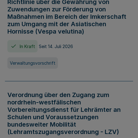
Richtlinie über die Gewährung von
Zuwendungen zur Förderung von
Maßnahmen im Bereich der Imkerschaft
zum Umgang mit der Asiatischen
Hornisse (Vespa velutina)
In Kraft
Seit 14. Juli 2026
Verwaltungsvorschrift
Verordnung über den Zugang zum
nordrhein-westfälischen
Vorbereitungsdienst für Lehrämter an
Schulen und Voraussetzungen
bundesweiter Mobilität
(Lehramtszugangsverordnung - LZV)