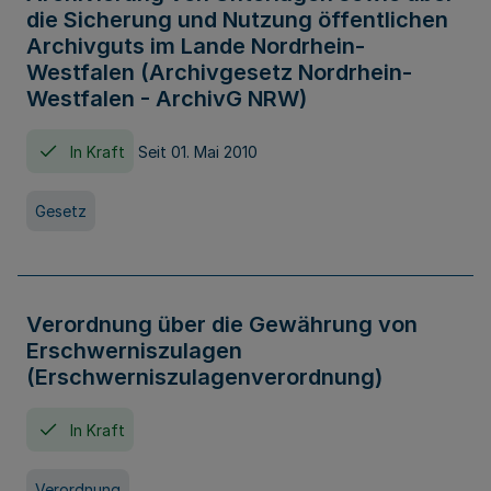
die Sicherung und Nutzung öffentlichen
Archivguts im Lande Nordrhein-
Westfalen (Archivgesetz Nordrhein-
Westfalen - ArchivG NRW)
In Kraft
Seit 01. Mai 2010
Gesetz
Verordnung über die Gewährung von
Erschwerniszulagen
(Erschwerniszulagenverordnung)
In Kraft
Verordnung