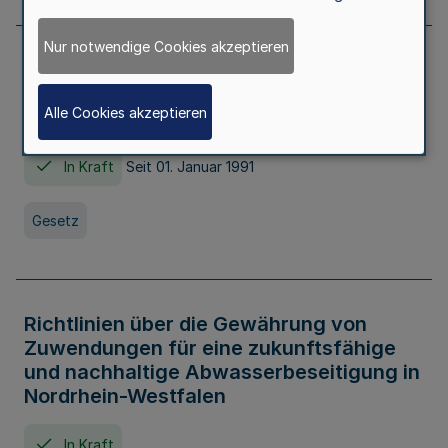
Nur notwendige Cookies akzeptieren
Erstes Gesetz zur Ausführung des
Kinder- und Jugendhilfegesetzes - AG -
Alle Cookies akzeptieren
KJHG -
In Kraft
Seit 01. Januar 1991
Gesetz
Richtlinien über die Gewährung von
Zuwendungen für eine zukunftsfähige
und nachhaltige Abwasserbeseitigung in
Nordrhein-Westfalen
In Kraft