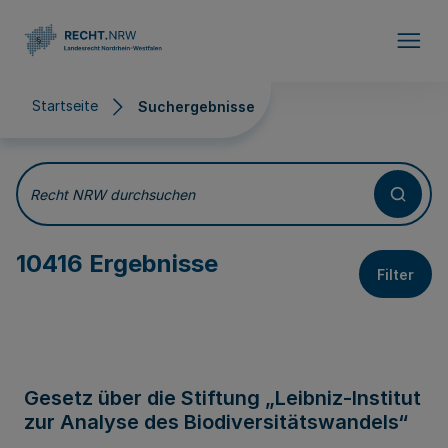
Direkt zum Inhalt
Startseite
Suchergebnisse
Suchergebnisse
Recht NRW durchsuchen
10416 Ergebnisse
Filter
Gesetz über die Stiftung „Leibniz-Institut
zur Analyse des Biodiversitätswandels“