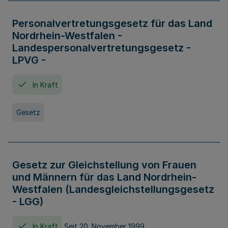
Personalvertretungsgesetz für das Land
Nordrhein-Westfalen -
Landespersonalvertretungsgesetz -
LPVG -
In Kraft
Gesetz
Gesetz zur Gleichstellung von Frauen
und Männern für das Land Nordrhein-
Westfalen (Landesgleichstellungsgesetz
- LGG)
In Kraft
Seit 20. November 1999