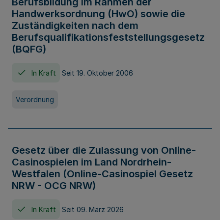
Berufsbildung im Rahmen der
Handwerksordnung (HwO) sowie die
Zuständigkeiten nach dem
Berufsqualifikationsfeststellungsgesetz
(BQFG)
In Kraft
Seit 19. Oktober 2006
Verordnung
Gesetz über die Zulassung von Online-
Casinospielen im Land Nordrhein-
Westfalen (Online-Casinospiel Gesetz
NRW - OCG NRW)
In Kraft
Seit 09. März 2026