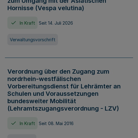
zum Umgang mit der Asiatischen
Hornisse (Vespa velutina)
In Kraft
Seit 14. Juli 2026
Verwaltungsvorschrift
Verordnung über den Zugang zum
nordrhein-westfälischen
Vorbereitungsdienst für Lehrämter an
Schulen und Voraussetzungen
bundesweiter Mobilität
(Lehramtszugangsverordnung - LZV)
In Kraft
Seit 08. Mai 2016