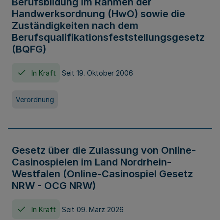
Berufsbildung im Rahmen der
Handwerksordnung (HwO) sowie die
Zuständigkeiten nach dem
Berufsqualifikationsfeststellungsgesetz
(BQFG)
In Kraft
Seit 19. Oktober 2006
Verordnung
Gesetz über die Zulassung von Online-
Casinospielen im Land Nordrhein-
Westfalen (Online-Casinospiel Gesetz
NRW - OCG NRW)
In Kraft
Seit 09. März 2026