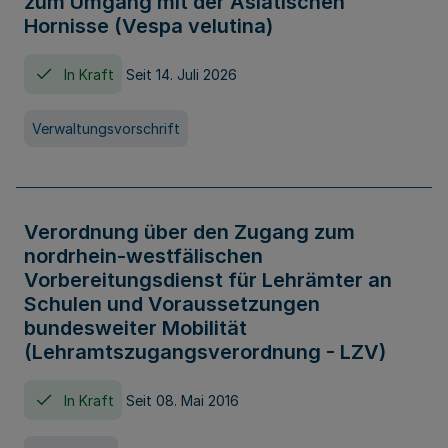
zum Umgang mit der Asiatischen
Hornisse (Vespa velutina)
In Kraft
Seit 14. Juli 2026
Verwaltungsvorschrift
Verordnung über den Zugang zum
nordrhein-westfälischen
Vorbereitungsdienst für Lehrämter an
Schulen und Voraussetzungen
bundesweiter Mobilität
(Lehramtszugangsverordnung - LZV)
In Kraft
Seit 08. Mai 2016