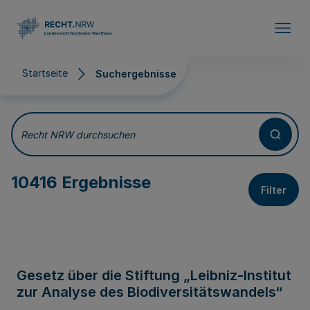
Direkt zum Inhalt
Startseite
Suchergebnisse
Suchergebnisse
Recht NRW durchsuchen
10416 Ergebnisse
Filter
Gesetz über die Stiftung „Leibniz-Institut
zur Analyse des Biodiversitätswandels“