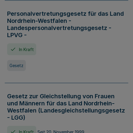
Personalvertretungsgesetz für das Land
Nordrhein-Westfalen -
Landespersonalvertretungsgesetz -
LPVG -
In Kraft
Gesetz
Gesetz zur Gleichstellung von Frauen
und Männern für das Land Nordrhein-
Westfalen (Landesgleichstellungsgesetz
- LGG)
In Kraft
Seit 20. November 1999