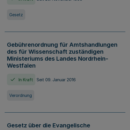
Gesetz
Gebührenordnung für Amtshandlungen
des für Wissenschaft zuständigen
Ministeriums des Landes Nordrhein-
Westfalen
In Kraft
Seit 09. Januar 2016
Verordnung
Gesetz über die Evangelische