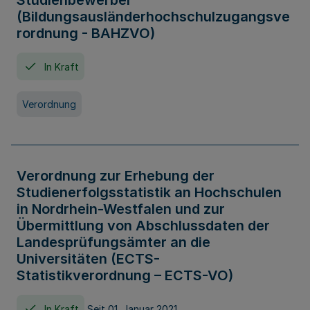
Studienbewerber
(Bildungsausländerhochschulzugangsve
rordnung - BAHZVO)
In Kraft
Verordnung
Verordnung zur Erhebung der
Studienerfolgsstatistik an Hochschulen
in Nordrhein-Westfalen und zur
Übermittlung von Abschlussdaten der
Landesprüfungsämter an die
Universitäten (ECTS-
Statistikverordnung – ECTS-VO)
In Kraft
Seit 01. Januar 2021