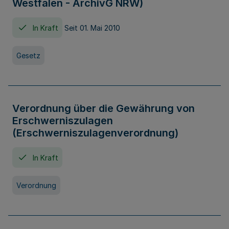
Westfalen - ArchivG NRW)
In Kraft
Seit 01. Mai 2010
Gesetz
Verordnung über die Gewährung von
Erschwerniszulagen
(Erschwerniszulagenverordnung)
In Kraft
Verordnung