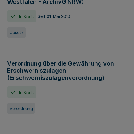
Westfalen - ArchivG NRW)
In Kraft
Seit 01. Mai 2010
Gesetz
Verordnung über die Gewährung von
Erschwerniszulagen
(Erschwerniszulagenverordnung)
In Kraft
Verordnung