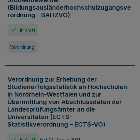
Studienbewerber
(Bildungsausländerhochschulzugangsve
rordnung - BAHZVO)
In Kraft
Verordnung
Verordnung zur Erhebung der
Studienerfolgsstatistik an Hochschulen
in Nordrhein-Westfalen und zur
Übermittlung von Abschlussdaten der
Landesprüfungsämter an die
Universitäten (ECTS-
Statistikverordnung – ECTS-VO)
In Kraft
Seit 01. Januar 2021