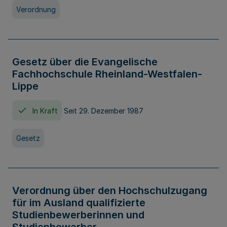
Verordnung
Gesetz über die Evangelische
Fachhochschule Rheinland-Westfalen-
Lippe
In Kraft
Seit 29. Dezember 1987
Gesetz
Verordnung über den Hochschulzugang
für im Ausland qualifizierte
Studienbewerberinnen und