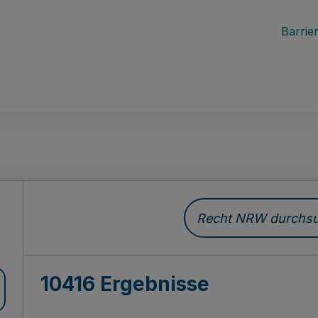
Barrier
Recht NRW durchsuc
10416 Ergebnisse