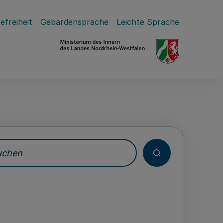
efreiheit
Gebärdensprache
Leichte Sprache
hen