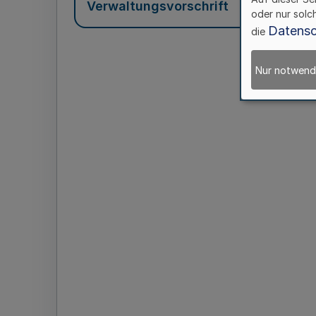
Verwaltungsvorschrift
oder nur solc
Datensc
die
Nur notwend