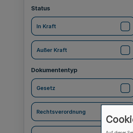
Status
In Kraft
Außer Kraft
Dokumententyp
Gesetz
Rechtsverordnung
Cooki
Auf dieser Se