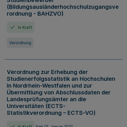
Studienbewerber
(Bildungsausländerhochschulzugangsve
rordnung - BAHZVO)
In Kraft
Verordnung
Verordnung zur Erhebung der
Studienerfolgsstatistik an Hochschulen
in Nordrhein-Westfalen und zur
Übermittlung von Abschlussdaten der
Landesprüfungsämter an die
Universitäten (ECTS-
Statistikverordnung – ECTS-VO)
In Kraft
Seit 01. Januar 2021