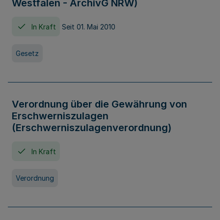
Westfalen - ArchivG NRW)
In Kraft
Seit 01. Mai 2010
Gesetz
Verordnung über die Gewährung von
Erschwerniszulagen
(Erschwerniszulagenverordnung)
In Kraft
Verordnung