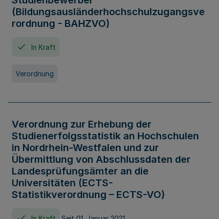
Studienbewerber
(Bildungsausländerhochschulzugangsve
rordnung - BAHZVO)
In Kraft
Verordnung
Verordnung zur Erhebung der
Studienerfolgsstatistik an Hochschulen
in Nordrhein-Westfalen und zur
Übermittlung von Abschlussdaten der
Landesprüfungsämter an die
Universitäten (ECTS-
Statistikverordnung – ECTS-VO)
In Kraft
Seit 01. Januar 2021