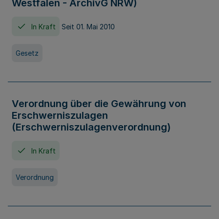
Westfalen - ArchivG NRW)
In Kraft
Seit 01. Mai 2010
Gesetz
Verordnung über die Gewährung von
Erschwerniszulagen
(Erschwerniszulagenverordnung)
In Kraft
Verordnung