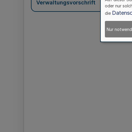
Verwaltungsvorschrift
oder nur solc
Datensc
die
Nur notwend