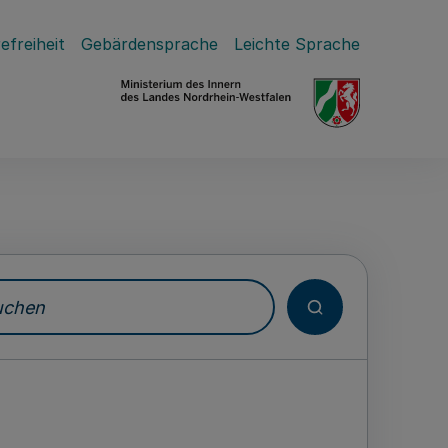
efreiheit
Gebärdensprache
Leichte Sprache
hen