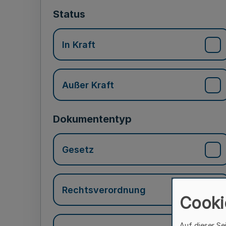
Status
In Kraft
Außer Kraft
Dokumententyp
Gesetz
Rechtsverordnung
Cooki
Auf dieser Se