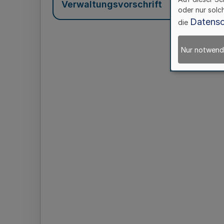
Verwaltungsvorschrift
oder nur solc
Datensc
die
Nur notwend