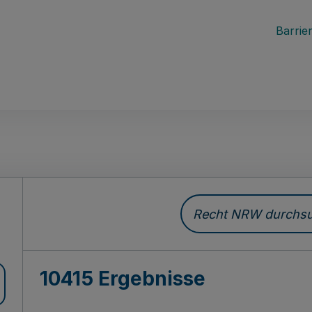
Barrier
Recht NRW durchsuc
10415 Ergebnisse