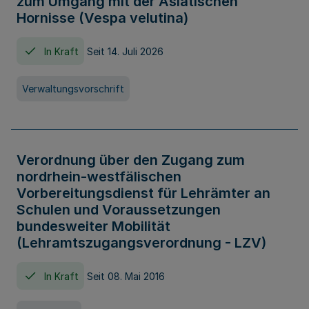
zum Umgang mit der Asiatischen
Hornisse (Vespa velutina)
In Kraft
Seit 14. Juli 2026
Verwaltungsvorschrift
Verordnung über den Zugang zum
nordrhein-westfälischen
Vorbereitungsdienst für Lehrämter an
Schulen und Voraussetzungen
bundesweiter Mobilität
(Lehramtszugangsverordnung - LZV)
In Kraft
Seit 08. Mai 2016