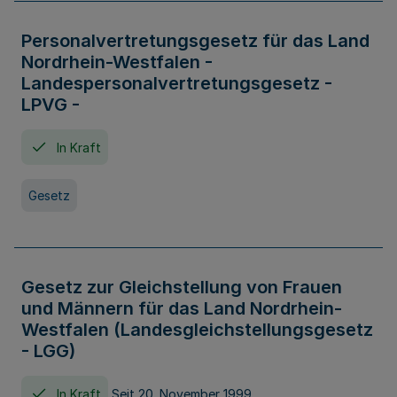
Personalvertretungsgesetz für das Land
Nordrhein-Westfalen -
Landespersonalvertretungsgesetz -
LPVG -
In Kraft
Gesetz
Gesetz zur Gleichstellung von Frauen
und Männern für das Land Nordrhein-
Westfalen (Landesgleichstellungsgesetz
- LGG)
In Kraft
Seit 20. November 1999