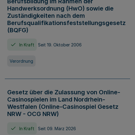
Berufsbildung im Rahmen der
Handwerksordnung (HwO) sowie die
Zuständigkeiten nach dem
Berufsqualifikationsfeststellungsgesetz
(BQFG)
In Kraft
Seit 19. Oktober 2006
Verordnung
Gesetz über die Zulassung von Online-
Casinospielen im Land Nordrhein-
Westfalen (Online-Casinospiel Gesetz
NRW - OCG NRW)
In Kraft
Seit 09. März 2026