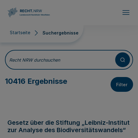
Direkt zum Inhalt
Startseite
Suchergebnisse
Suchergebnisse
Recht NRW durchsuchen
10416 Ergebnisse
Filter
Gesetz über die Stiftung „Leibniz-Institut
zur Analyse des Biodiversitätswandels“