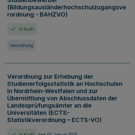
Studienbewerber
(Bildungsausländerhochschulzugangsve
rordnung - BAHZVO)
In Kraft
Verordnung
Verordnung zur Erhebung der
Studienerfolgsstatistik an Hochschulen
in Nordrhein-Westfalen und zur
Übermittlung von Abschlussdaten der
Landesprüfungsämter an die
Universitäten (ECTS-
Statistikverordnung – ECTS-VO)
In Kraft
Seit 01. Januar 2021