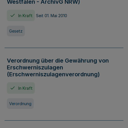
Westfalen - ArchivG NRW)
In Kraft
Seit 01. Mai 2010
Gesetz
Verordnung über die Gewährung von
Erschwerniszulagen
(Erschwerniszulagenverordnung)
In Kraft
Verordnung