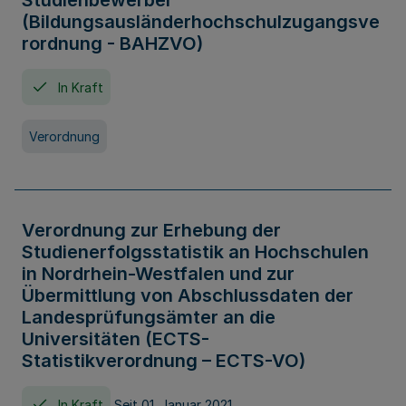
Studienbewerber
(Bildungsausländerhochschulzugangsve
rordnung - BAHZVO)
In Kraft
Verordnung
Verordnung zur Erhebung der
Studienerfolgsstatistik an Hochschulen
in Nordrhein-Westfalen und zur
Übermittlung von Abschlussdaten der
Landesprüfungsämter an die
Universitäten (ECTS-
Statistikverordnung – ECTS-VO)
In Kraft
Seit 01. Januar 2021