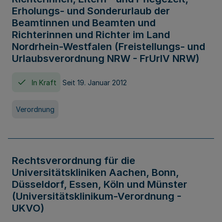
Erholungs- und Sonderurlaub der
Beamtinnen und Beamten und
Richterinnen und Richter im Land
Nordrhein-Westfalen (Freistellungs- und
Urlaubsverordnung NRW - FrUrlV NRW)
In Kraft
Seit 19. Januar 2012
Verordnung
Rechtsverordnung für die
Universitätskliniken Aachen, Bonn,
Düsseldorf, Essen, Köln und Münster
(Universitätsklinikum-Verordnung -
UKVO)