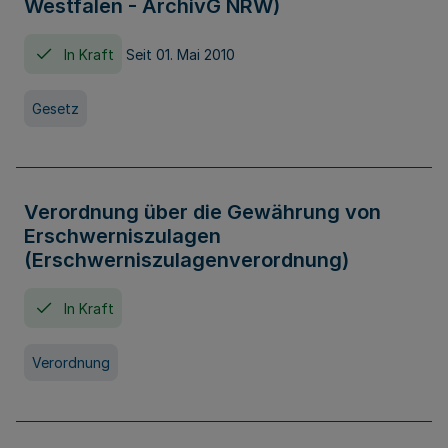
Westfalen - ArchivG NRW)
In Kraft
Seit 01. Mai 2010
Gesetz
Verordnung über die Gewährung von
Erschwerniszulagen
(Erschwerniszulagenverordnung)
In Kraft
Verordnung