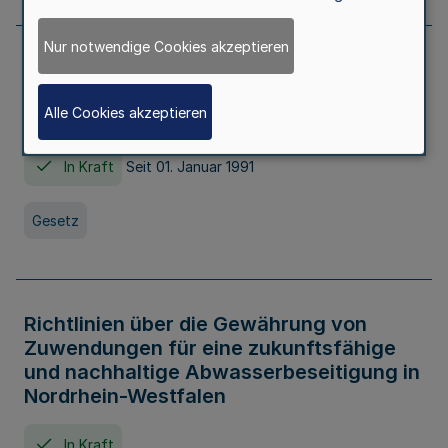
Nur notwendige Cookies akzeptieren
Erstes Gesetz zur Ausführung des
Kinder- und Jugendhilfegesetzes - AG -
Alle Cookies akzeptieren
KJHG -
In Kraft
Seit 01. Januar 1991
Gesetz
Richtlinien über die Gewährung von
Zuwendungen für eine zukunftsfähige
und nachhaltige Abwasserbeseitigung in
Nordrhein-Westfalen
In Kraft