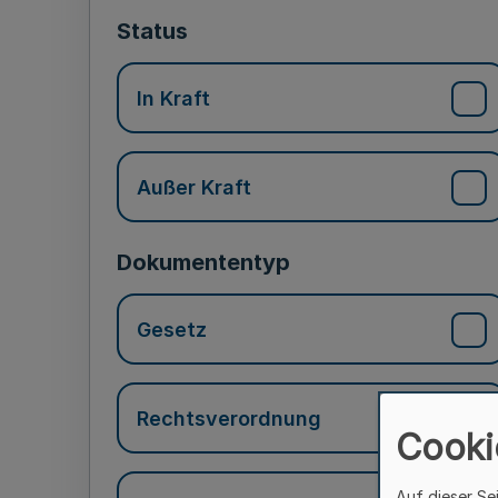
Status
In Kraft
Außer Kraft
Dokumententyp
Gesetz
Rechtsverordnung
Cooki
Auf dieser Se