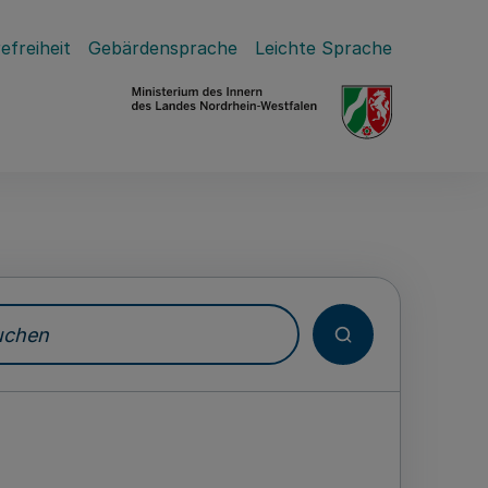
efreiheit
Gebärdensprache
Leichte Sprache
hen