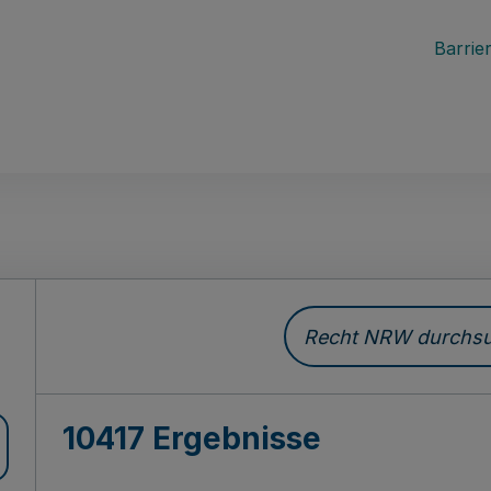
Barrier
Recht NRW durchsuc
10417 Ergebnisse