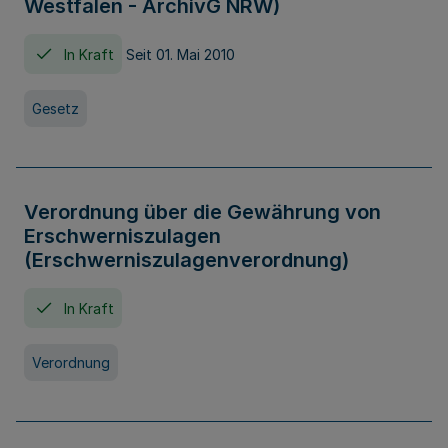
Westfalen - ArchivG NRW)
In Kraft
Seit 01. Mai 2010
Gesetz
Verordnung über die Gewährung von
Erschwerniszulagen
(Erschwerniszulagenverordnung)
In Kraft
Verordnung