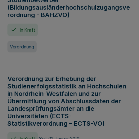
Studienbewerber
(Bildungsausländerhochschulzugangsve
rordnung - BAHZVO)
In Kraft
Verordnung
Verordnung zur Erhebung der
Studienerfolgsstatistik an Hochschulen
in Nordrhein-Westfalen und zur
Übermittlung von Abschlussdaten der
Landesprüfungsämter an die
Universitäten (ECTS-
Statistikverordnung – ECTS-VO)
In Kraft
Seit 01. Januar 2021