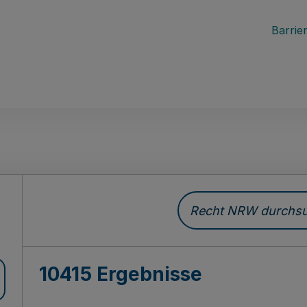
Barrier
Recht NRW durchsuc
10415 Ergebnisse