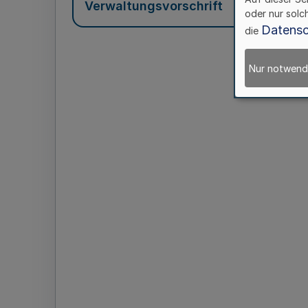
Verwaltungsvorschrift
oder nur solc
Datensc
die
Nur notwend