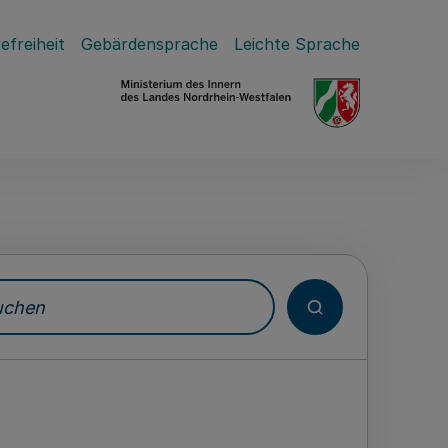
efreiheit
Gebärdensprache
Leichte Sprache
hen