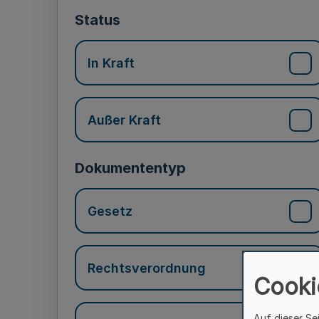
Status
In Kraft
Außer Kraft
Dokumententyp
Gesetz
Rechtsverordnung
Cooki
Auf dieser Se