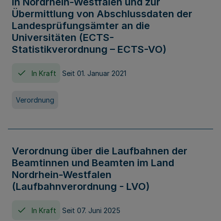
in Nordrhein-Westfalen und zur
Übermittlung von Abschlussdaten der
Landesprüfungsämter an die
Universitäten (ECTS-
Statistikverordnung – ECTS-VO)
In Kraft
Seit 01. Januar 2021
Verordnung
Verordnung über die Laufbahnen der
Beamtinnen und Beamten im Land
Nordrhein-Westfalen
(Laufbahnverordnung - LVO)
In Kraft
Seit 07. Juni 2025