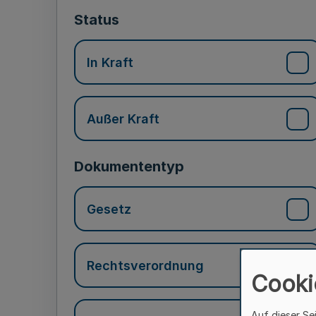
Status
In Kraft
Außer Kraft
Dokumententyp
Gesetz
Rechtsverordnung
Cooki
Auf dieser Se