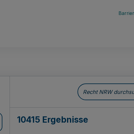
Barrier
Recht NRW durchsuc
10415 Ergebnisse