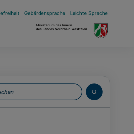
efreiheit
Gebärdensprache
Leichte Sprache
hen