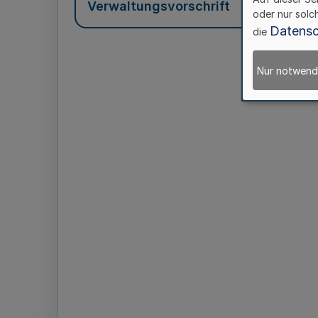
Verwaltungsvorschrift
oder nur solc
Datensc
die
Nur notwend