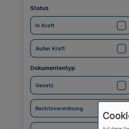
Status
In Kraft
Außer Kraft
Dokumententyp
Gesetz
Rechtsverordnung
Cooki
Auf dieser Se