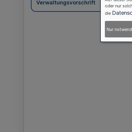
Verwaltungsvorschrift
oder nur solc
Datensc
die
Nur notwend