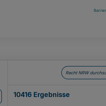
Barrier
Recht NRW durchsuc
10416 Ergebnisse