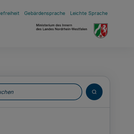
efreiheit
Gebärdensprache
Leichte Sprache
hen