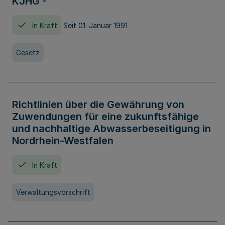
KJHG -
In Kraft
Seit 01. Januar 1991
Gesetz
Richtlinien über die Gewährung von
Zuwendungen für eine zukunftsfähige
und nachhaltige Abwasserbeseitigung in
Nordrhein-Westfalen
In Kraft
Verwaltungsvorschrift