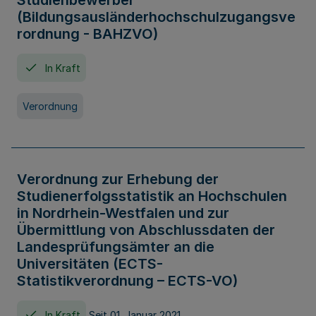
Studienbewerber
(Bildungsausländerhochschulzugangsve
rordnung - BAHZVO)
In Kraft
Verordnung
Verordnung zur Erhebung der
Studienerfolgsstatistik an Hochschulen
in Nordrhein-Westfalen und zur
Übermittlung von Abschlussdaten der
Landesprüfungsämter an die
Universitäten (ECTS-
Statistikverordnung – ECTS-VO)
In Kraft
Seit 01. Januar 2021