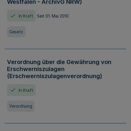
Westfalen - ArchivG NRW)
In Kraft
Seit 01. Mai 2010
Gesetz
Verordnung über die Gewährung von
Erschwerniszulagen
(Erschwerniszulagenverordnung)
In Kraft
Verordnung