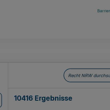
Barrier
Recht NRW durchsuc
10416 Ergebnisse