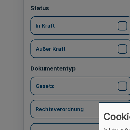
Status
In Kraft
Außer Kraft
Dokumententyp
Gesetz
Rechtsverordnung
Cooki
Auf dieser Se