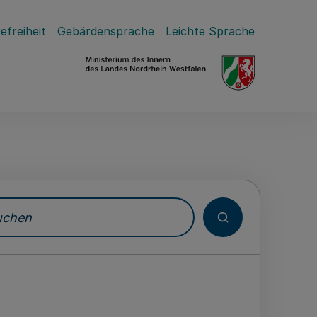
efreiheit
Gebärdensprache
Leichte Sprache
hen