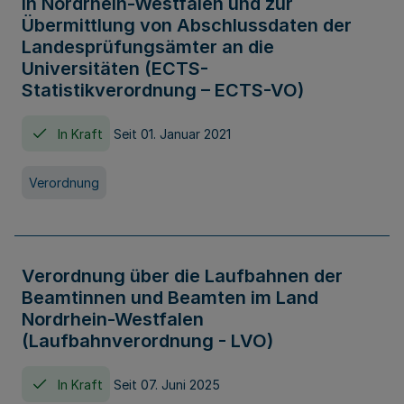
in Nordrhein-Westfalen und zur
Übermittlung von Abschlussdaten der
Landesprüfungsämter an die
Universitäten (ECTS-
Statistikverordnung – ECTS-VO)
In Kraft
Seit 01. Januar 2021
Verordnung
Verordnung über die Laufbahnen der
Beamtinnen und Beamten im Land
Nordrhein-Westfalen
(Laufbahnverordnung - LVO)
In Kraft
Seit 07. Juni 2025