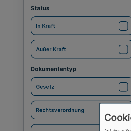
Status
In Kraft
Außer Kraft
Dokumententyp
Gesetz
Rechtsverordnung
Cooki
Auf dieser Se