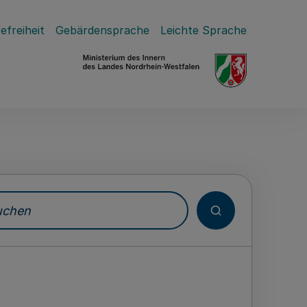
efreiheit
Gebärdensprache
Leichte Sprache
hen