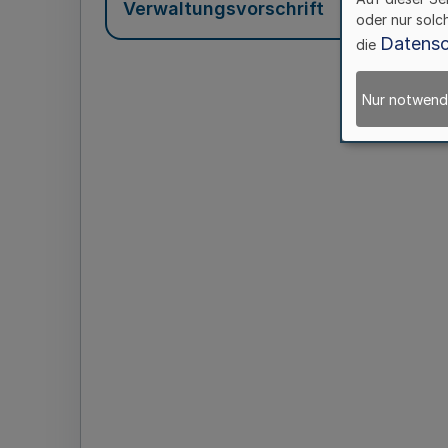
Verwaltungsvorschrift
oder nur solc
Datensc
die
Nur notwend