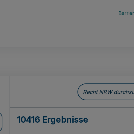
Barrier
Recht NRW durchsuc
10416 Ergebnisse