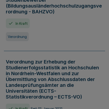
Studienbewerber
(Bildungsausländerhochschulzugangsve
rordnung - BAHZVO)
In Kraft
Verordnung
Verordnung zur Erhebung der
Studienerfolgsstatistik an Hochschulen
in Nordrhein-Westfalen und zur
Übermittlung von Abschlussdaten der
Landesprüfungsämter an die
Universitäten (ECTS-
Statistikverordnung – ECTS-VO)
In Kraft
Seit 01. Januar 2021