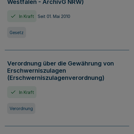
Westfalen - ArchivG NRW)
In Kraft
Seit 01. Mai 2010
Gesetz
Verordnung über die Gewährung von
Erschwerniszulagen
(Erschwerniszulagenverordnung)
In Kraft
Verordnung