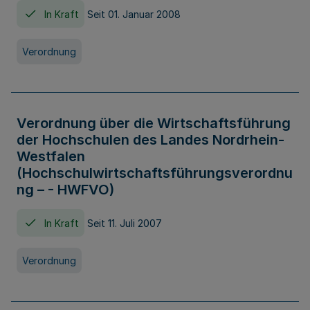
In Kraft
Seit 01. Januar 2008
Verordnung
Verordnung über die Wirtschaftsführung
der Hochschulen des Landes Nordrhein-
Westfalen
(Hochschulwirtschaftsführungsverordnu
ng – - HWFVO)
In Kraft
Seit 11. Juli 2007
Verordnung