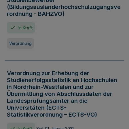
Studienbewerber
(Bildungsausländerhochschulzugangsve
rordnung - BAHZVO)
In Kraft
Verordnung
Verordnung zur Erhebung der
Studienerfolgsstatistik an Hochschulen
in Nordrhein-Westfalen und zur
Übermittlung von Abschlussdaten der
Landesprüfungsämter an die
Universitäten (ECTS-
Statistikverordnung – ECTS-VO)
In Kraft
Seit 01. Januar 2021