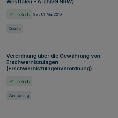
Westfalen - ArchivG NRW)
In Kraft
Seit 01. Mai 2010
Gesetz
Verordnung über die Gewährung von
Erschwerniszulagen
(Erschwerniszulagenverordnung)
In Kraft
Verordnung