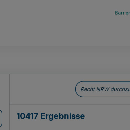
Barrier
Recht NRW durchsuc
10417 Ergebnisse