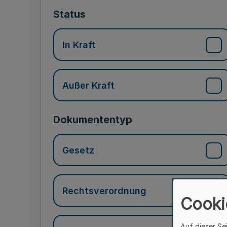
Status
In Kraft
Außer Kraft
Dokumententyp
Gesetz
Rechtsverordnung
Cooki
Auf dieser Se