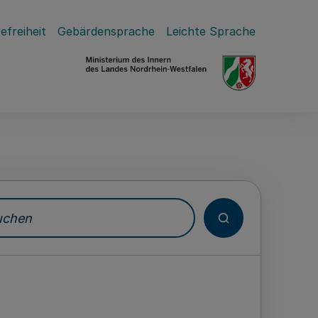
efreiheit
Gebärdensprache
Leichte Sprache
hen