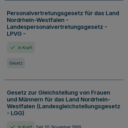
Personalvertretungsgesetz für das Land
Nordrhein-Westfalen -
Landespersonalvertretungsgesetz -
LPVG -
In Kraft
Gesetz
Gesetz zur Gleichstellung von Frauen
und Männern für das Land Nordrhein-
Westfalen (Landesgleichstellungsgesetz
- LGG)
In Kraft
Seit 20. November 1999