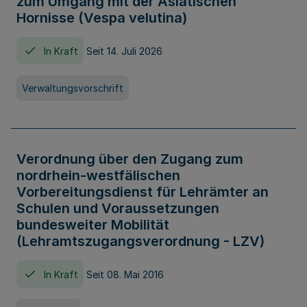
zum Umgang mit der Asiatischen
Hornisse (Vespa velutina)
In Kraft
Seit 14. Juli 2026
Verwaltungsvorschrift
Verordnung über den Zugang zum
nordrhein-westfälischen
Vorbereitungsdienst für Lehrämter an
Schulen und Voraussetzungen
bundesweiter Mobilität
(Lehramtszugangsverordnung - LZV)
In Kraft
Seit 08. Mai 2016