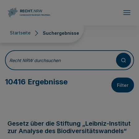
Direkt zum Inhalt
Startseite
Suchergebnisse
Suchergebnisse
Recht NRW durchsuchen
10416 Ergebnisse
Filter
Gesetz über die Stiftung „Leibniz-Institut
zur Analyse des Biodiversitätswandels“