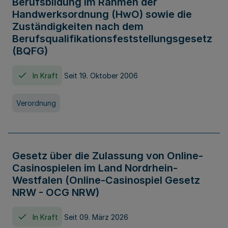
Berufsbildung im Rahmen der
Handwerksordnung (HwO) sowie die
Zuständigkeiten nach dem
Berufsqualifikationsfeststellungsgesetz
(BQFG)
In Kraft
Seit 19. Oktober 2006
Verordnung
Gesetz über die Zulassung von Online-
Casinospielen im Land Nordrhein-
Westfalen (Online-Casinospiel Gesetz
NRW - OCG NRW)
In Kraft
Seit 09. März 2026