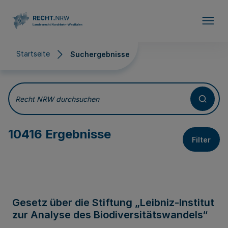
Direkt zum Inhalt
Startseite
Suchergebnisse
Suchergebnisse
Recht NRW durchsuchen
10416 Ergebnisse
Filter
Gesetz über die Stiftung „Leibniz-Institut
zur Analyse des Biodiversitätswandels“