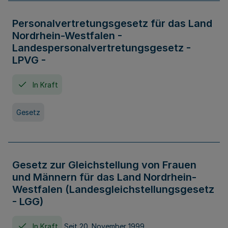
Personalvertretungsgesetz für das Land
Nordrhein-Westfalen -
Landespersonalvertretungsgesetz -
LPVG -
In Kraft
Gesetz
Gesetz zur Gleichstellung von Frauen
und Männern für das Land Nordrhein-
Westfalen (Landesgleichstellungsgesetz
- LGG)
In Kraft
Seit 20. November 1999