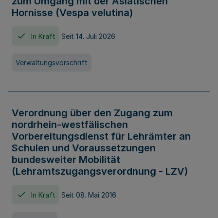
zum Umgang mit der Asiatischen
Hornisse (Vespa velutina)
In Kraft
Seit 14. Juli 2026
Verwaltungsvorschrift
Verordnung über den Zugang zum
nordrhein-westfälischen
Vorbereitungsdienst für Lehrämter an
Schulen und Voraussetzungen
bundesweiter Mobilität
(Lehramtszugangsverordnung - LZV)
In Kraft
Seit 08. Mai 2016