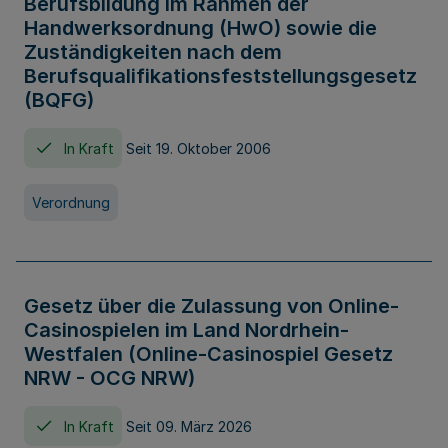
Berufsbildung im Rahmen der
Handwerksordnung (HwO) sowie die
Zuständigkeiten nach dem
Berufsqualifikationsfeststellungsgesetz
(BQFG)
In Kraft
Seit 19. Oktober 2006
Verordnung
Gesetz über die Zulassung von Online-
Casinospielen im Land Nordrhein-
Westfalen (Online-Casinospiel Gesetz
NRW - OCG NRW)
In Kraft
Seit 09. März 2026