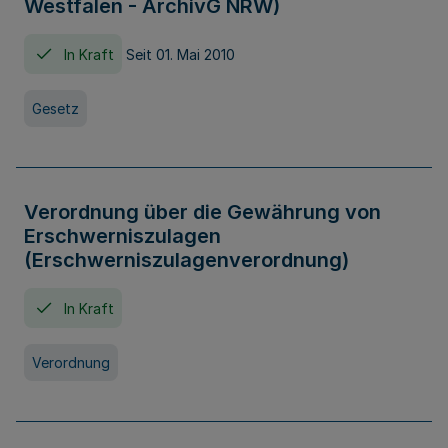
Westfalen - ArchivG NRW)
In Kraft
Seit 01. Mai 2010
Gesetz
Verordnung über die Gewährung von
Erschwerniszulagen
(Erschwerniszulagenverordnung)
In Kraft
Verordnung