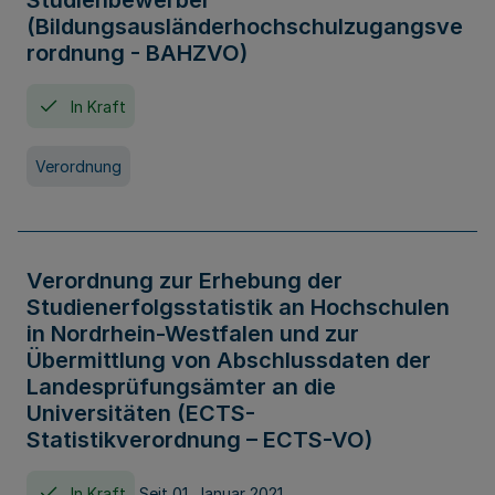
Studienbewerber
(Bildungsausländerhochschulzugangsve
rordnung - BAHZVO)
In Kraft
Verordnung
Verordnung zur Erhebung der
Studienerfolgsstatistik an Hochschulen
in Nordrhein-Westfalen und zur
Übermittlung von Abschlussdaten der
Landesprüfungsämter an die
Universitäten (ECTS-
Statistikverordnung – ECTS-VO)
In Kraft
Seit 01. Januar 2021