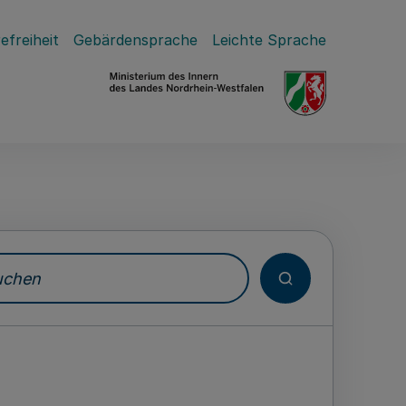
efreiheit
Gebärdensprache
Leichte Sprache
hen