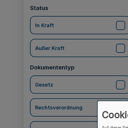
Status
In Kraft
Außer Kraft
Dokumententyp
Gesetz
Rechtsverordnung
Cooki
Auf dieser Se