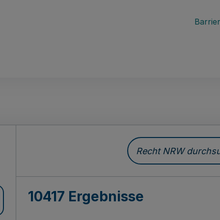
Barrier
Recht NRW durchsuc
10417 Ergebnisse