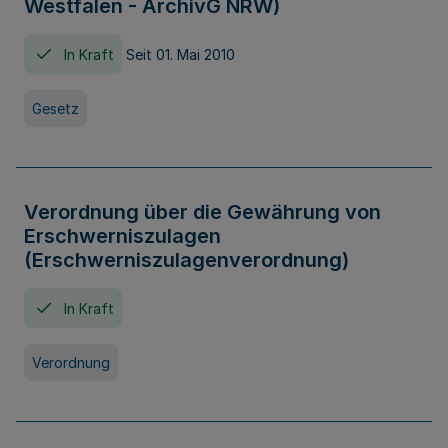
Westfalen - ArchivG NRW)
In Kraft
Seit 01. Mai 2010
Gesetz
Verordnung über die Gewährung von
Erschwerniszulagen
(Erschwerniszulagenverordnung)
In Kraft
Verordnung