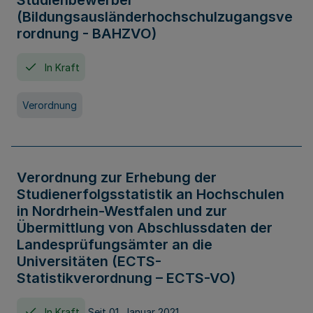
Studienbewerber
(Bildungsausländerhochschulzugangsve
rordnung - BAHZVO)
In Kraft
Verordnung
Verordnung zur Erhebung der
Studienerfolgsstatistik an Hochschulen
in Nordrhein-Westfalen und zur
Übermittlung von Abschlussdaten der
Landesprüfungsämter an die
Universitäten (ECTS-
Statistikverordnung – ECTS-VO)
In Kraft
Seit 01. Januar 2021