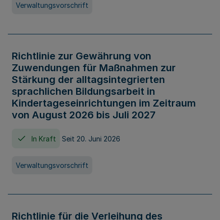
Verwaltungsvorschrift
Richtlinie zur Gewährung von
Zuwendungen für Maßnahmen zur
Stärkung der alltagsintegrierten
sprachlichen Bildungsarbeit in
Kindertageseinrichtungen im Zeitraum
von August 2026 bis Juli 2027
In Kraft
Seit 20. Juni 2026
Verwaltungsvorschrift
Richtlinie für die Verleihung des