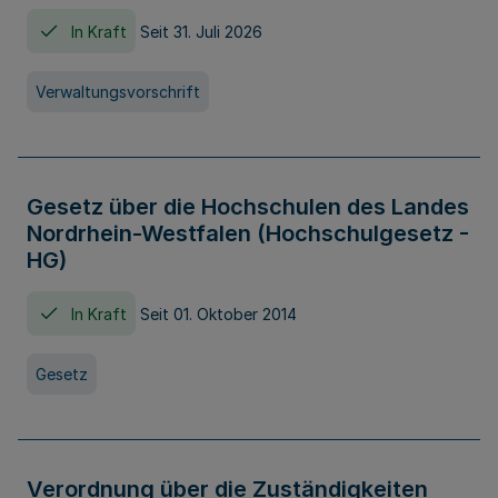
In Kraft
Seit 31. Juli 2026
Verwaltungsvorschrift
Gesetz über die Hochschulen des Landes
Nordrhein-Westfalen (Hochschulgesetz -
HG)
In Kraft
Seit 01. Oktober 2014
Gesetz
Verordnung über die Zuständigkeiten