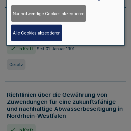
Nur notwendige Cookies akzeptieren
Erstes Gesetz zur Ausführung des
Kinder- und Jugendhilfegesetzes - AG -
Alle Cookies akzeptieren
KJHG -
In Kraft
Seit 01. Januar 1991
Gesetz
Richtlinien über die Gewährung von
Zuwendungen für eine zukunftsfähige
und nachhaltige Abwasserbeseitigung in
Nordrhein-Westfalen
In Kraft