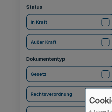
Status
In Kraft
Außer Kraft
Dokumententyp
Gesetz
Rechtsverordnung
Cooki
Auf dieser Se