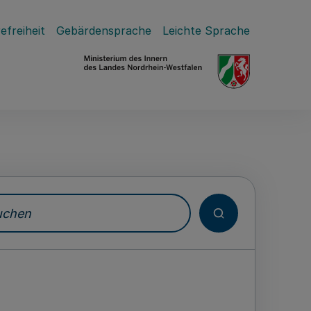
efreiheit
Gebärdensprache
Leichte Sprache
hen