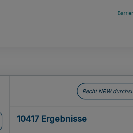
Barrier
Recht NRW durchsuc
10417 Ergebnisse