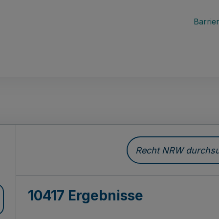
Barrier
Recht NRW durchsuc
10417 Ergebnisse