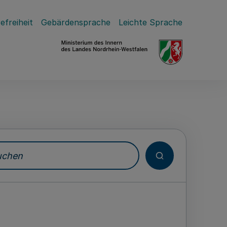
efreiheit
Gebärdensprache
Leichte Sprache
hen