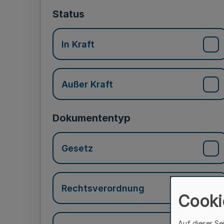
Status
In Kraft
Außer Kraft
Dokumententyp
Gesetz
Rechtsverordnung
Cooki
Auf dieser Se