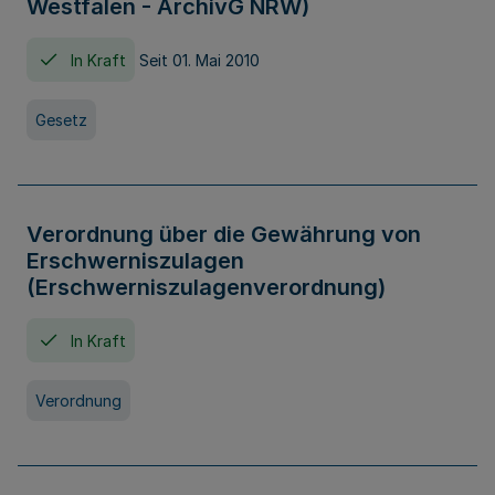
Westfalen - ArchivG NRW)
In Kraft
Seit 01. Mai 2010
Gesetz
Verordnung über die Gewährung von
Erschwerniszulagen
(Erschwerniszulagenverordnung)
In Kraft
Verordnung