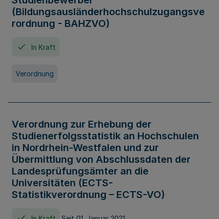
Studienbewerber
(Bildungsausländerhochschulzugangsve
rordnung - BAHZVO)
In Kraft
Verordnung
Verordnung zur Erhebung der
Studienerfolgsstatistik an Hochschulen
in Nordrhein-Westfalen und zur
Übermittlung von Abschlussdaten der
Landesprüfungsämter an die
Universitäten (ECTS-
Statistikverordnung – ECTS-VO)
In Kraft
Seit 01. Januar 2021