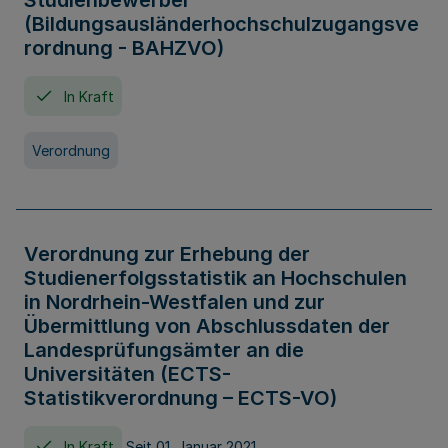
Studienbewerber
(Bildungsausländerhochschulzugangsve
rordnung - BAHZVO)
In Kraft
Verordnung
Verordnung zur Erhebung der
Studienerfolgsstatistik an Hochschulen
in Nordrhein-Westfalen und zur
Übermittlung von Abschlussdaten der
Landesprüfungsämter an die
Universitäten (ECTS-
Statistikverordnung – ECTS-VO)
In Kraft
Seit 01. Januar 2021