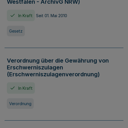
Westfalen - ArchivG NRW)
In Kraft
Seit 01. Mai 2010
Gesetz
Verordnung über die Gewährung von
Erschwerniszulagen
(Erschwerniszulagenverordnung)
In Kraft
Verordnung