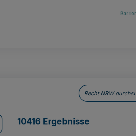
Barrier
Recht NRW durchsuc
10416 Ergebnisse