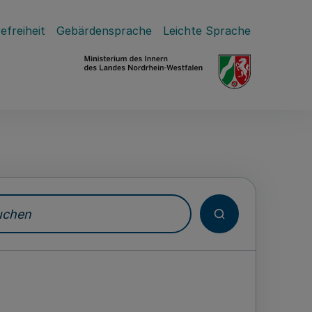
efreiheit
Gebärdensprache
Leichte Sprache
hen