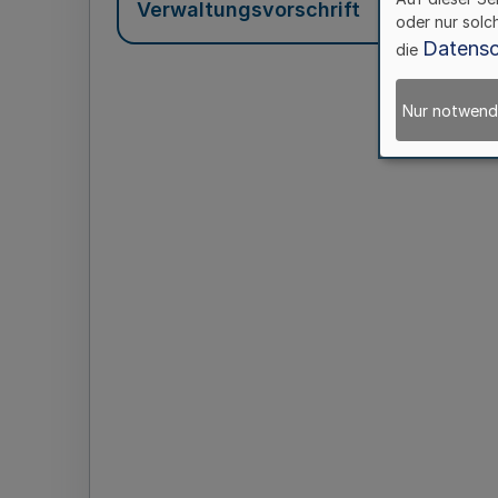
Verwaltungsvorschrift
oder nur solc
Datensc
die
Nur notwend