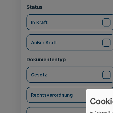
Status
In Kraft
Außer Kraft
Dokumententyp
Gesetz
Rechtsverordnung
Cooki
Auf dieser Se