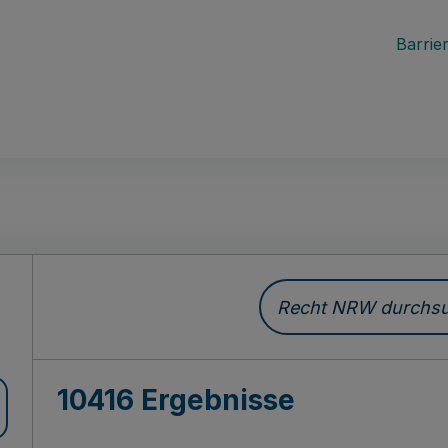
Barrier
Recht NRW durchsuc
10416 Ergebnisse