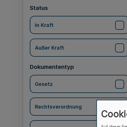
Status
In Kraft
Außer Kraft
Dokumententyp
Gesetz
Rechtsverordnung
Cooki
Auf dieser Se