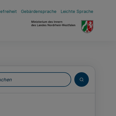
efreiheit
Gebärdensprache
Leichte Sprache
hen