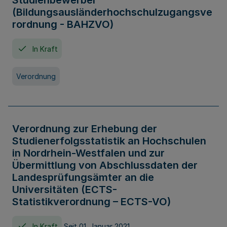
Studienbewerber
(Bildungsausländerhochschulzugangsve
rordnung - BAHZVO)
In Kraft
Verordnung
Verordnung zur Erhebung der
Studienerfolgsstatistik an Hochschulen
in Nordrhein-Westfalen und zur
Übermittlung von Abschlussdaten der
Landesprüfungsämter an die
Universitäten (ECTS-
Statistikverordnung – ECTS-VO)
In Kraft
Seit 01. Januar 2021