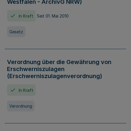
Westfalen - ArchivG NRW)
In Kraft
Seit 01. Mai 2010
Gesetz
Verordnung über die Gewährung von
Erschwerniszulagen
(Erschwerniszulagenverordnung)
In Kraft
Verordnung