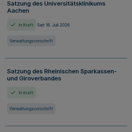
Satzung des Universitätsklinikums
Aachen
In Kraft
Seit 16. Juli 2026
Verwaltungsvorschrift
Satzung des Rheinischen Sparkassen-
und Giroverbandes
In Kraft
Verwaltungsvorschrift