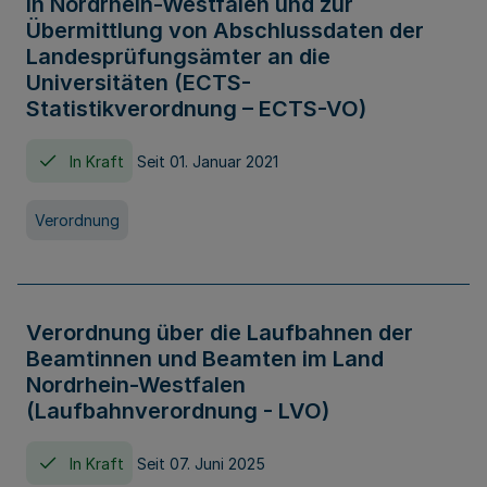
in Nordrhein-Westfalen und zur
Übermittlung von Abschlussdaten der
Landesprüfungsämter an die
Universitäten (ECTS-
Statistikverordnung – ECTS-VO)
In Kraft
Seit 01. Januar 2021
Verordnung
Verordnung über die Laufbahnen der
Beamtinnen und Beamten im Land
Nordrhein-Westfalen
(Laufbahnverordnung - LVO)
In Kraft
Seit 07. Juni 2025