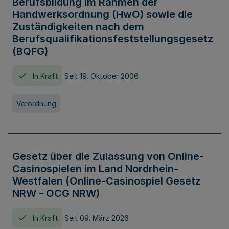
Berufsbildung im Rahmen der
Handwerksordnung (HwO) sowie die
Zuständigkeiten nach dem
Berufsqualifikationsfeststellungsgesetz
(BQFG)
In Kraft
Seit 19. Oktober 2006
Verordnung
Gesetz über die Zulassung von Online-
Casinospielen im Land Nordrhein-
Westfalen (Online-Casinospiel Gesetz
NRW - OCG NRW)
In Kraft
Seit 09. März 2026