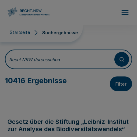
Direkt zum Inhalt
Startseite
Suchergebnisse
Suchergebnisse
Recht NRW durchsuchen
10416 Ergebnisse
Filter
Gesetz über die Stiftung „Leibniz-Institut
zur Analyse des Biodiversitätswandels“