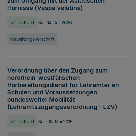
zum Umgang mit der Asiatischen
Hornisse (Vespa velutina)
In Kraft
Seit 14. Juli 2026
Verwaltungsvorschrift
Verordnung über den Zugang zum
nordrhein-westfälischen
Vorbereitungsdienst für Lehrämter an
Schulen und Voraussetzungen
bundesweiter Mobilität
(Lehramtszugangsverordnung - LZV)
In Kraft
Seit 08. Mai 2016