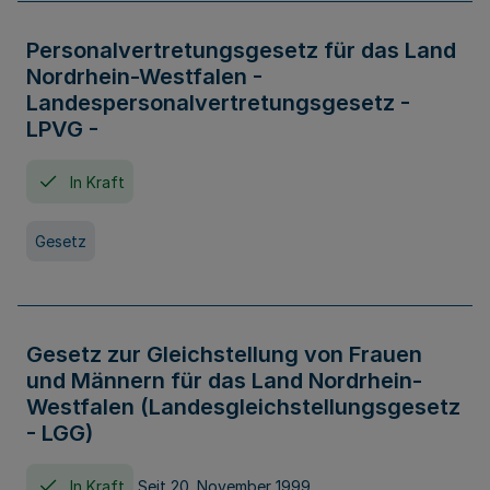
Personalvertretungsgesetz für das Land
Nordrhein-Westfalen -
Landespersonalvertretungsgesetz -
LPVG -
In Kraft
Gesetz
Gesetz zur Gleichstellung von Frauen
und Männern für das Land Nordrhein-
Westfalen (Landesgleichstellungsgesetz
- LGG)
In Kraft
Seit 20. November 1999