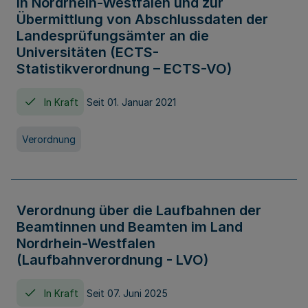
in Nordrhein-Westfalen und zur
Übermittlung von Abschlussdaten der
Landesprüfungsämter an die
Universitäten (ECTS-
Statistikverordnung – ECTS-VO)
In Kraft
Seit 01. Januar 2021
Verordnung
Verordnung über die Laufbahnen der
Beamtinnen und Beamten im Land
Nordrhein-Westfalen
(Laufbahnverordnung - LVO)
In Kraft
Seit 07. Juni 2025