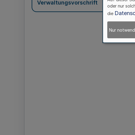
Verwaltungsvorschrift
oder nur solc
Datensc
die
Nur notwend