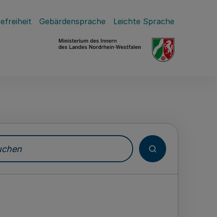
efreiheit
Gebärdensprache
Leichte Sprache
hen