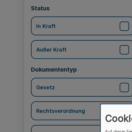
Status
In Kraft
Außer Kraft
Dokumententyp
Gesetz
Rechtsverordnung
Cooki
Auf dieser Se