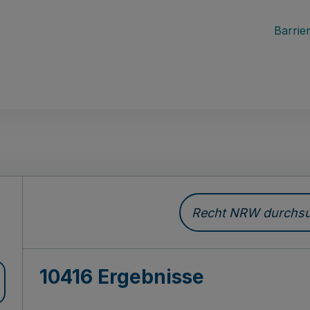
Barrier
Recht NRW durchsuc
10416 Ergebnisse