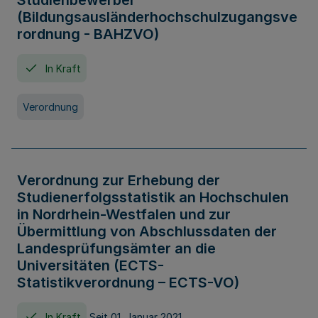
Studienbewerber
(Bildungsausländerhochschulzugangsve
rordnung - BAHZVO)
In Kraft
Verordnung
Verordnung zur Erhebung der
Studienerfolgsstatistik an Hochschulen
in Nordrhein-Westfalen und zur
Übermittlung von Abschlussdaten der
Landesprüfungsämter an die
Universitäten (ECTS-
Statistikverordnung – ECTS-VO)
In Kraft
Seit 01. Januar 2021