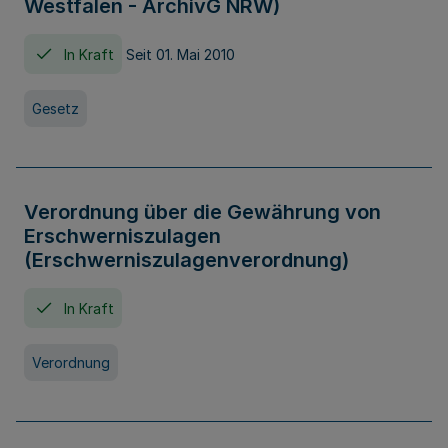
Westfalen - ArchivG NRW)
In Kraft
Seit 01. Mai 2010
Gesetz
Verordnung über die Gewährung von
Erschwerniszulagen
(Erschwerniszulagenverordnung)
In Kraft
Verordnung