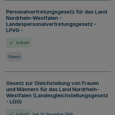
Personalvertretungsgesetz für das Land
Nordrhein-Westfalen -
Landespersonalvertretungsgesetz -
LPVG -
In Kraft
Gesetz
Gesetz zur Gleichstellung von Frauen
und Männern für das Land Nordrhein-
Westfalen (Landesgleichstellungsgesetz
- LGG)
In Kraft
Seit 20. November 1999