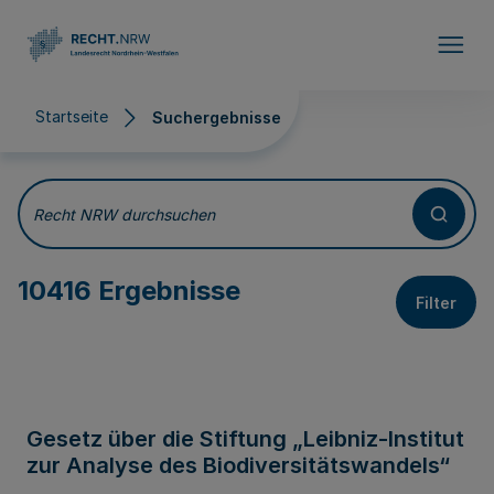
Direkt zum Inhalt
Startseite
Suchergebnisse
Suchergebnisse
Recht NRW durchsuchen
10416 Ergebnisse
Filter
Gesetz über die Stiftung „Leibniz-Institut
zur Analyse des Biodiversitätswandels“