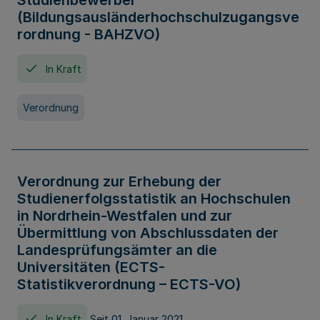
Studienbewerber
(Bildungsausländerhochschulzugangsve
rordnung - BAHZVO)
In Kraft
Verordnung
Verordnung zur Erhebung der
Studienerfolgsstatistik an Hochschulen
in Nordrhein-Westfalen und zur
Übermittlung von Abschlussdaten der
Landesprüfungsämter an die
Universitäten (ECTS-
Statistikverordnung – ECTS-VO)
In Kraft
Seit 01. Januar 2021