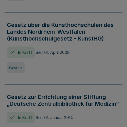
Gesetz über die Kunsthochschulen des
Landes Nordrhein-Westfalen
(Kunsthochschulgesetz - KunstHG)
In Kraft
Seit 01. April 2008
Gesetz
Gesetz zur Errichtung einer Stiftung
„Deutsche Zentralbibliothek für Medizin“
In Kraft
Seit 01. Januar 2014