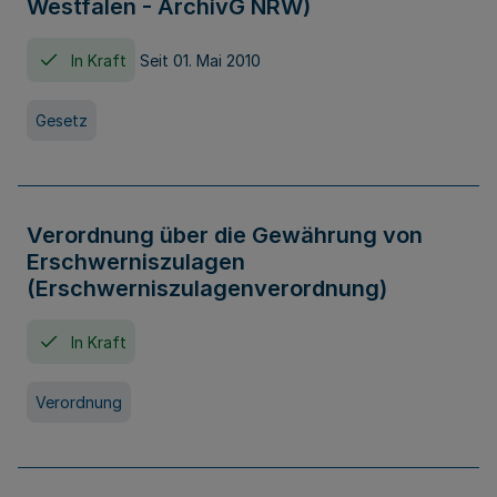
Westfalen - ArchivG NRW)
In Kraft
Seit 01. Mai 2010
Gesetz
Verordnung über die Gewährung von
Erschwerniszulagen
(Erschwerniszulagenverordnung)
In Kraft
Verordnung